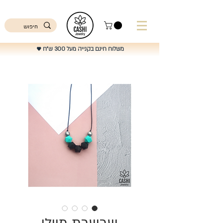
ישראל
משלוח חינם בקנייה מעל 300 ש"ח
♥️