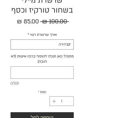
שרשרת מיילי
בשחור טורקיז וכסף
מחיר
מחיר
 ‏100.00 ‏₪ 
רגיל
מבצע
אורך שרשרת רצוי
*
מתנה? כאן תוכלו להוסיף ברכה אישית (לא
חובה)
0/500
כמות
*
הוספה לסל