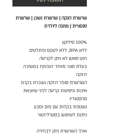
שרשרת הנקה | שרשרת נשכן | שרשרת
סנסורית | מתנה ליולדת
100% סיליקון
ללא BPA, ללא לטקס ופתלטים
חוט סאטן לא ניתן לקריעה
בעלת סוגר מיוחד הנפתח במשיכה
חזקה
השרשרת סופר חזקה ועוברת בקרת
איכות וניסיונות קריעה לפני שיוצאת
מהסטודיו
נשטפת בקלות עם מים וסבון
ניתנת לשימוש בסטרליזטור
אורך השרשרת ניתן לבחירה