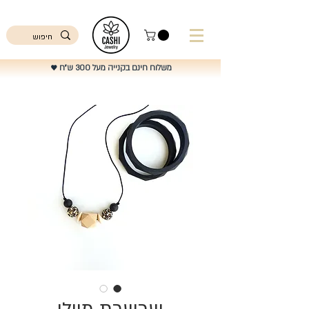
ישראל
משלוח חינם בקנייה מעל 300 ש"ח
♥️