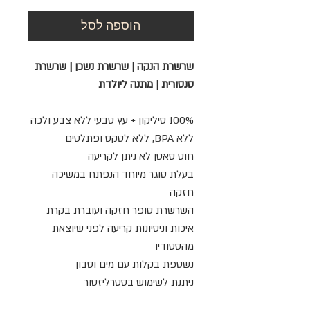
הוספה לסל
שרשרת הנקה | שרשרת נשכן | שרשרת
סנסורית | מתנה ליולדת
100% סיליקון + עץ טבעי ללא צבע ולכה
ללא BPA, ללא לטקס ופתלטים
חוט סאטן לא ניתן לקריעה
בעלת סוגר מיוחד הנפתח במשיכה
חזקה
השרשרת סופר חזקה ועוברת בקרת
איכות וניסיונות קריעה לפני שיוצאת
מהסטודיו
נשטפת בקלות עם מים וסבון
ניתנת לשימוש בסטרליזטור