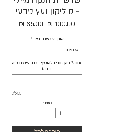
שרשרת הנקה מיילי
- סיליקון ועץ טבעי
מחיר
מחיר
 ‏100.00 ‏₪ 
רגיל
מבצע
אורך שרשרת רצוי
*
מתנה? כאן תוכלו להוסיף ברכה אישית (לא
חובה)
0/500
כמות
*
הוספה לסל