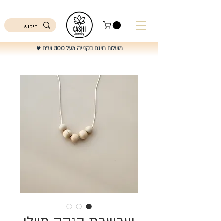
ישראל
משלוח חינם בקנייה מעל 300 ש"ח
♥️