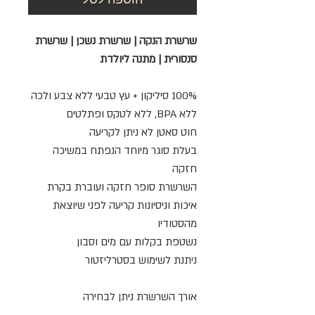
שרשרת הנקה | שרשרת נשכן | שרשרת
סנסורית | מתנה ליולדת
100% סיליקון + עץ טבעי ללא צבע ולכה
ללא BPA, ללא לטקס ופתלטים
חוט סאטן לא ניתן לקריעה
בעלת סוגר מיוחד הנפתח במשיכה
חזקה
השרשרת סופר חזקה ועוברת בקרת
איכות וניסיונות קריעה לפני שיוצאת
מהסטודיו
נשטפת בקלות עם מים וסבון
ניתנת לשימוש בסטרליזטור
אורך השרשרת ניתן לבחירה