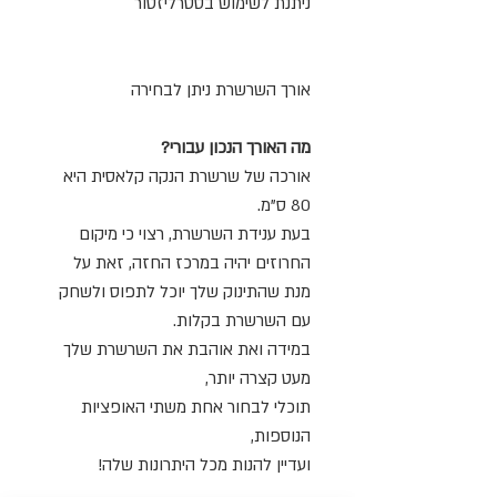
ניתנת לשימוש בסטרליזטור
אורך השרשרת ניתן לבחירה
מה האורך הנכון עבורי?
אורכה של שרשרת הנקה קלאסית היא
80 ס"מ.
בעת ענידת השרשרת, רצוי כי מיקום
החרוזים יהיה במרכז החזה, זאת על
מנת שהתינוק שלך יוכל לתפוס ולשחק
עם השרשרת בקלות.
במידה ואת אוהבת את השרשרת שלך
מעט קצרה יותר,
תוכלי לבחור אחת משתי האופציות
הנוספות,
ועדיין להנות מכל היתרונות שלה!