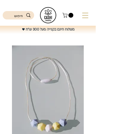
ישראל
משלוח חינם בקנייה מעל 300 ש"ח
♥️