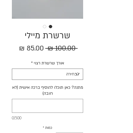
שרשרת מיילי
מחיר
מחיר
 ‏100.00 ‏₪ 
רגיל
מבצע
אורך שרשרת רצוי
*
מתנה? כאן תוכלו להוסיף ברכה אישית (לא
חובה)
0/500
כמות
*