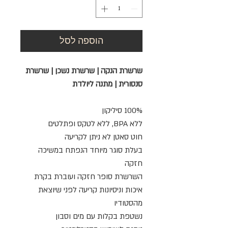
הוספה לסל
שרשרת הנקה | שרשרת נשכן | שרשרת
סנסורית | מתנה ליולדת
100% סיליקון
ללא BPA, ללא לטקס ופתלטים
חוט סאטן לא ניתן לקריעה
בעלת סוגר מיוחד הנפתח במשיכה
חזקה
השרשרת סופר חזקה ועוברת בקרת
איכות וניסיונות קריעה לפני שיוצאת
מהסטודיו
נשטפת בקלות עם מים וסבון