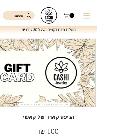
ישראל
משלוח חינם בקנייה מעל 300 ש"ח
♥️
הגיפט קארד של קאשי