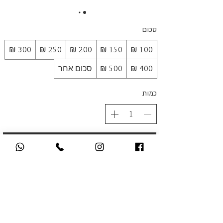
סכום
סכום אחר
כמות
לקנייה
תנאי שימוש
בואו נדבר!
גיפט קארד