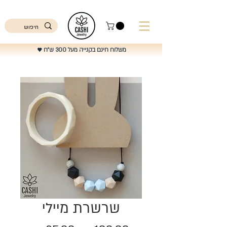
ישראל
משלוח חינם בקנייה מעל 300 ש"ח
♥️
שרשרת מיילי