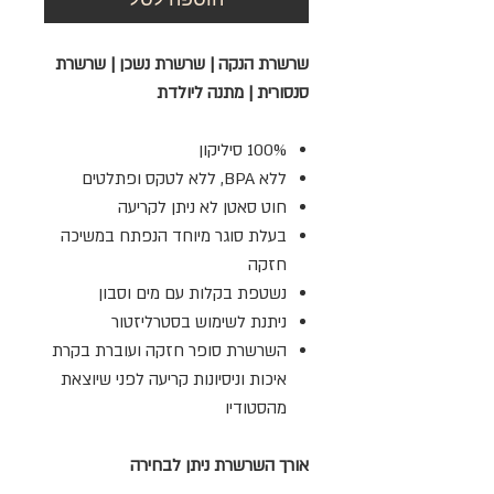
שרשרת הנקה | שרשרת נשכן | שרשרת
סנסורית | מתנה ליולדת
100% סיליקון
ללא BPA, ללא לטקס ופתלטים
חוט סאטן לא ניתן לקריעה
בעלת סוגר מיוחד הנפתח במשיכה
חזקה
נשטפת בקלות עם מים וסבון
ניתנת לשימוש בסטרליזטור
השרשרת סופר חזקה ועוברת בקרת
איכות וניסיונות קריעה לפני שיוצאת
מהסטודיו
אורך השרשרת ניתן לבחירה