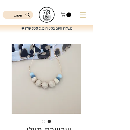
ישראל
משלוח חינם בקנייה מעל 300 ש"ח
♥️