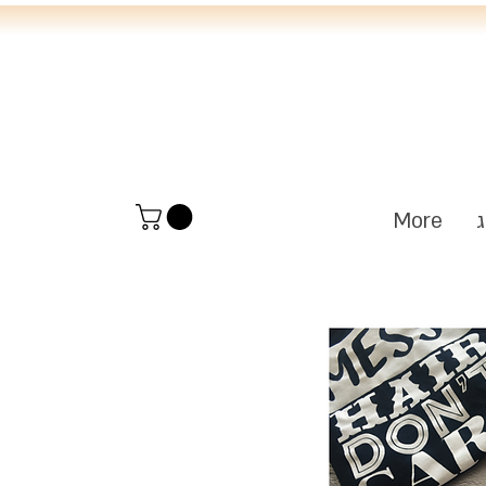
י
ג
More