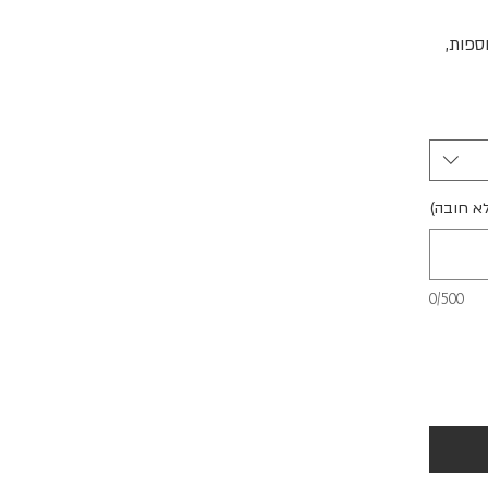
ספות,
לא חובה)
0/500