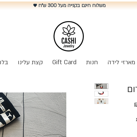
משלוח חינם בקנייה מעל 300 ש"ח
♥️
מארזי לידה
חנות
Gift Card
קצת עלינו
בלו
ום
מחיר
מבצע