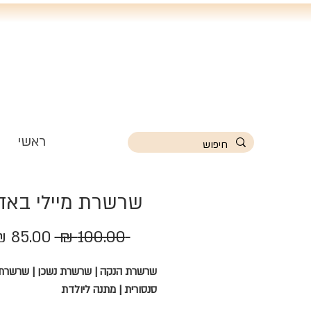
ראשי
שרשרת מיילי באד
מחיר
 ‏100.00 ‏₪ 
רגיל
שרשרת הנקה | שרשרת נשכן | שרשרת
סנסורית | מתנה ליולדת