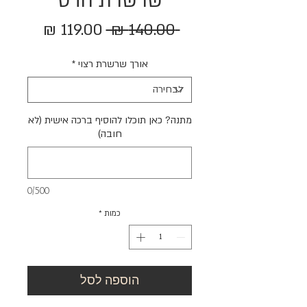
שרשרת הדס
מחיר
מחיר
 ‏140.00 ‏₪ 
רגיל
מבצע
אורך שרשרת רצוי
*
מתנה? כאן תוכלו להוסיף ברכה אישית (לא
חובה)
0/500
כמות
*
הוספה לסל