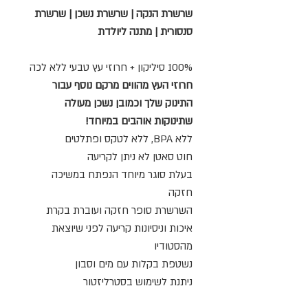
שרשרת הנקה | שרשרת נשכן | שרשרת
סנסורית | מתנה ליולדת
100% סיליקון + חרוזי עץ טבעי ללא לכה
חרוזי העץ מהווים מרקם נוסף עבור
התינוק שלך וכמובן נשכן מעולה
שתינוקות אוהבים במיוחד!
ללא BPA, ללא לטקס ופתלטים
חוט סאטן לא ניתן לקריעה
בעלת סוגר מיוחד הנפתח במשיכה
חזקה
השרשרת סופר חזקה ועוברת בקרת
איכות וניסיונות קריעה לפני שיוצאת
מהסטודיו
נשטפת בקלות עם מים וסבון
ניתנת לשימוש בסטרליזטור