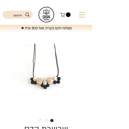
ישראל
משלוח חינם בקנייה מעל 300 ש"ח
♥️