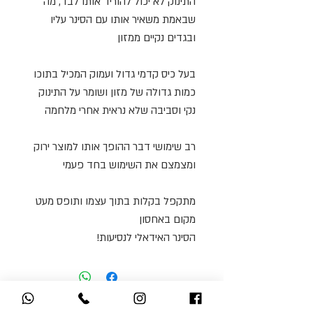
התינוק לא יכול להוריד אותו לבד, מה
שבאמת משאיר אותו עם הסינר עליו
ובגדים נקיים ממזון
בעל כיס קדמי גדול ועמוק המכיל בתוכו
כמות גדולה של מזון ושומר על התינוק
נקי וסביבה שלא נראית אחרי מלחמה
רב שימושי דבר ההופך אותו למוצר ירוק
ומצמצם את השימוש בחד פעמי
מתקפל בקלות בתוך עצמו ותופס מעט
מקום באחסון
הסינר האידאלי לנסיעות!