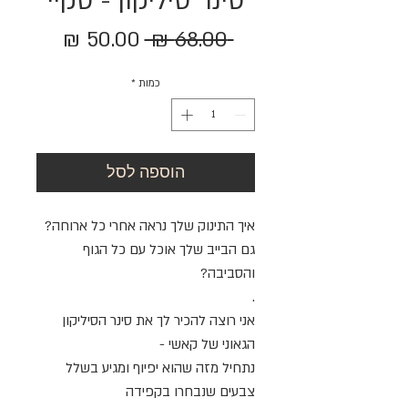
סינר סיליקון - סקיי
מחיר
מחיר
 ‏68.00 ‏₪ 
רגיל
מבצע
כמות
*
הוספה לסל
איך התינוק שלך נראה אחרי כל ארוחה?
גם הבייב שלך אוכל עם כל הגוף
והסביבה?
.
אני רוצה להכיר לך את סינר הסיליקון
הגאוני של קאשי -
נתחיל מזה שהוא יפיוף ומגיע בשלל
צבעים שנבחרו בקפידה