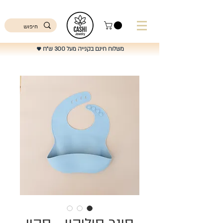
ישראל
משלוח חינם בקנייה מעל 300 ש"ח
♥️