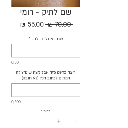
שם לתיק - רומי
מחיר
מחיר
 ‏70.00 ‏₪ 
רגיל
מבצע
שם באנגלית בלבד
*
0/50
רוצה בדיוק כזה אבל קצת שונה? זה
המקום לכתוב הכל (לא חובה)
0/500
כמות
*