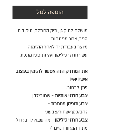
הוספה לסל
מושלם לתיק גן, תיק החתלה, תיק בית
ספר, צרור מפתחות
מיוצר בעבודת יד לאחר ההזמנה
עשוי חרוזי סיליקון ועץ ותופסן מתכת
את המחזיק הזה אפשר להזמין בעיצוב
אישי! יאיי!
ניתן לבחור:
צבע חרוזי אותיות -
שחור/לבן
צבע תופסן ממתכת -
זהב/כסף/שחור/צבעוני
צבע חרוזי סיליקון -
מה שבא לך בגדול
מתוך המגוון הקיים :)