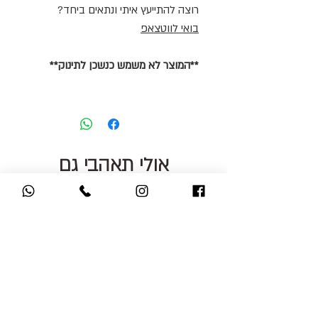
רוצה להתייעץ איתי ונתאים ביחד?
בואי לווטצאפ
**המוצר לא משמש כנשכן לתינוק**
אולי תאהבי גם
את זה
מגוון