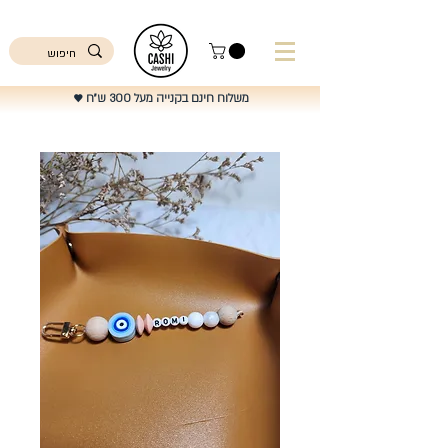
ישראל
משלוח חינם בקנייה מעל 300 ש"ח
♥️