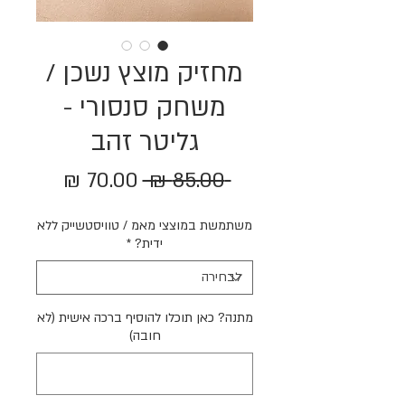
מחזיק מוצץ נשכן /
משחק סנסורי -
גליטר זהב
מחיר
מחיר
 ‏85.00 ‏₪ 
רגיל
מבצע
משתמשת במוצצי מאמ / טוויסטשייק ללא
ידית?
*
מתנה? כאן תוכלו להוסיף ברכה אישית (לא
חובה)