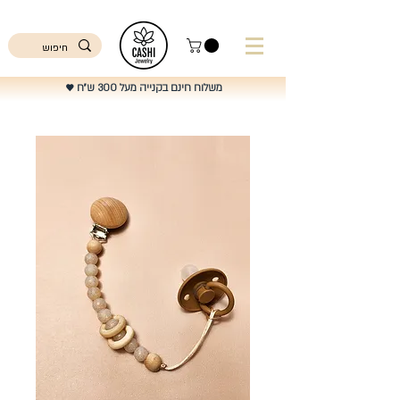
ישראל
משלוח חינם בקנייה מעל 300 ש"ח
♥️