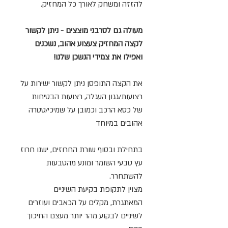
להזזה ומשחק לאורך כל המחזיק.
מעולה גם לסרבני מוצצים - ניתן לקשור
לקצה המחזיק צעצוע אהוב, נשכנים
ואפילו את צמידי הנשכן שלנו!
את הקצה התופסן ניתן לקשור ישירות על
רצועות/גגון העגלה, רצועות הבטיחות
של כסא הרכב וכמובן על שמיכי/טטרה
אהובים במיוחד
בתחילת ובסוף שורת החרוזים, ישנו חרוז
עץ טבעי השומר ומונע מהטבעות
להשתחרר.
מצוין לתקופת בקיעת השיניים
המאתגרת, מקלים על הכאבים ועוזרים
לשיניים לבקוע מהר יותר מעצם החיכוך