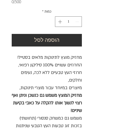
0/500
כמות
*
הוספה לסל
מחזיק מוצץ לתינוקות מלאים בסטייל!
החרוזים עשויים 100% סיליקון רפואי,
חרוזי העץ טבעיים ללא לכה, נעימים
וחלקים,
מיוצרים במיוחד עבור מוצרי תינוקות,
מחזיק המוצץ משמש גם כנשכן וניתן ואף
רצוי לנשוך אותו להקלה על כאבי בקיעת
שיניים!
משמש גם כמשחק סנסורי (תחושתי)
בזכות זוג טבעות העץ הטבעי שניתנות