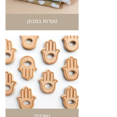
טטרות במבוק
נשכנים