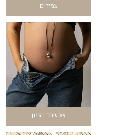
צמידים
שרשרת הריון