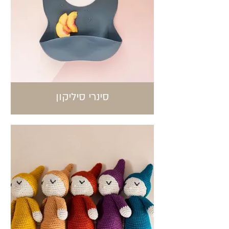
סינרי סיליקון