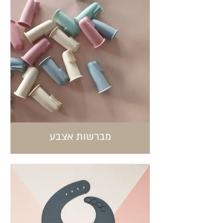
מברשות אצבע