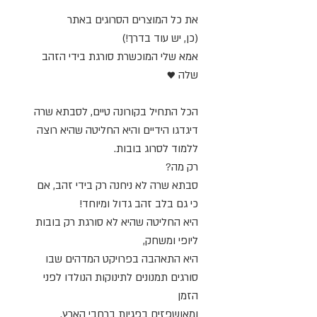
את כל המוצרים הסרוגים באתר
(כן, יש עוד בדרך!)
אמא שלי המוכשרת סורגת בידי הזהב
שלה ♥️
הכל התחיל בקורונה טיים, לסבתא שרה
דיגדגו הידיים והיא החליטה שהיא רוצה
ללמוד לסרוג בובות.
רק מה?
סבתא שרה לא ניחנה רק בידי זהב, אם
כי גם בלב זהב גדול ומיוחד!
היא החליטה שהיא לא סורגת רק בובות
ליופי ומשחק,
היא התאהבה בפרויקט המדהים שבו
סורגים תמנונים לתינוקות הנולדו לפני
הזמן
ומאושפזים בפגיות ברחבי הארץ.