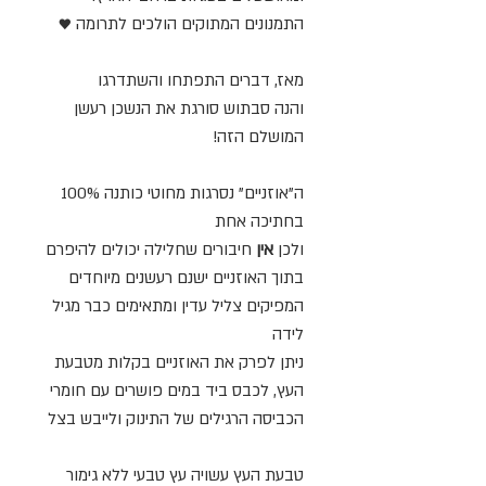
התמנונים המתוקים הולכים לתרומה ♥️
מאז, דברים התפתחו והשתדרגו
והנה סבתוש סורגת את הנשכן רעשן
המושלם הזה!
ה"אוזניים" נסרגות מחוטי כותנה 100%
בחתיכה אחת
ולכן
אין
חיבורים שחלילה יכולים להיפרם
בתוך האוזניים ישנם רעשנים מיוחדים
המפיקים צליל עדין ומתאימים כבר מגיל
לידה
ניתן לפרק את האוזניים בקלות מטבעת
העץ, לכבס ביד במים פושרים עם חומרי
הכביסה הרגילים של התינוק ולייבש בצל
טבעת העץ עשויה עץ טבעי ללא גימור