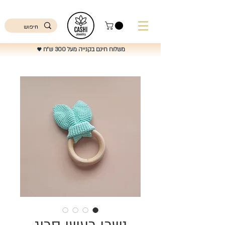
ישראל
משלוח חינם בקנייה מעל 300 ש"ח
♥️