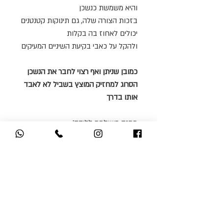
והיא משמשת כנשכן
בזכות הצורה שלה, גם תינוקות קטנטנים
יכולים לאחוז בה בקלות
ולהקל על כאבי בקיעת השיניים המעיקים
כמובן שניתן ואף רצוי לחבר את הנשכן
הסרוג למחזיק המוצץ בשביל לא לאבד
אותו בדרך
מתנה מושלמת ללידה!
אולי תאהבי גם