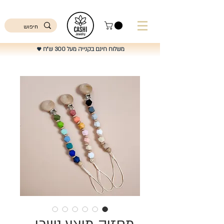
ישראל
משלוח חינם בקנייה מעל 300 ש"ח
♥️