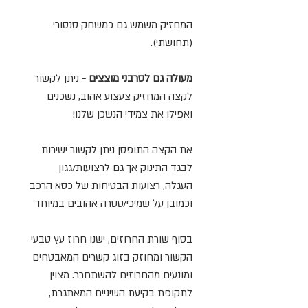
המחזיק משמש גם כמשחק סנסורי
(תחושתי).
מעולה גם לסרבני מוצצים -
ניתן לקשור
לקצה המחזיק צעצוע אהוב, נשכנים
ואפילו את צמידי הנשכן שלנו!
את הקצה התופסן ניתן לקשור ישירות
לבגד התינוק אך גם לרצועות/גגון
העגלה, רצועות הבטיחות של כסא הרכב
וכמובן על שמיכי/טטרה אהובים במיוחד
בסוף שורת החרוזים, ישנו חרוז עץ טבעי
הקשור ומחוזק בזוג קשרים המאבטחים
ומונעים מהחרוזים להשתחרר. מצוין
לתקופת בקיעת השיניים המאתגרת,