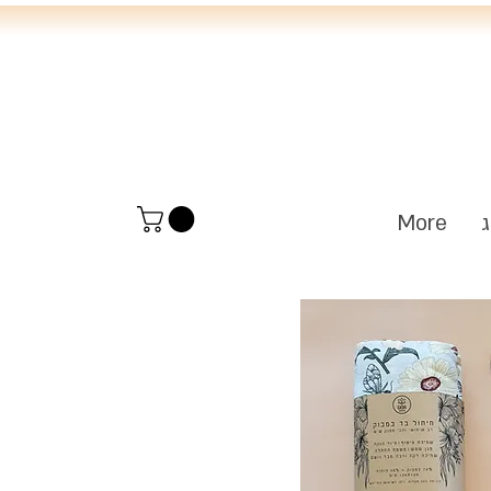
י
ג
More