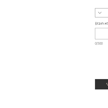
לא חובה)
0/500