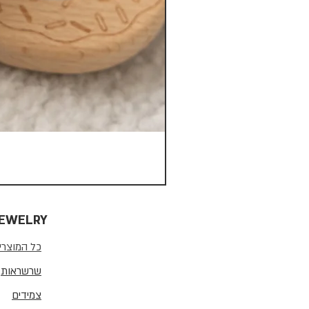
JEWELRY
כל המוצרי
שרשראות
צמידים