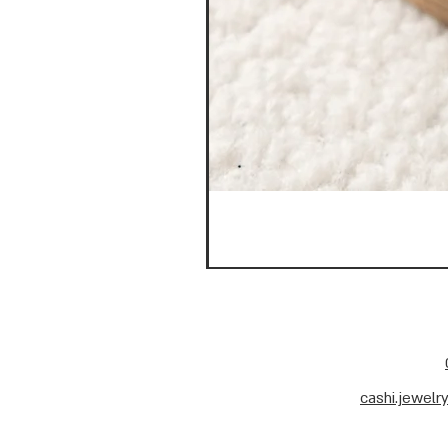
cashi.jewel