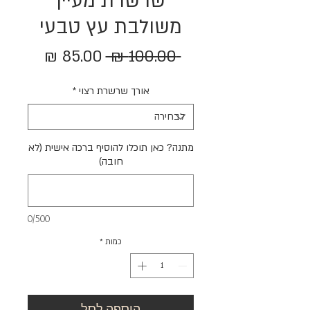
שרשרת מעיין
משולבת עץ טבעי
מחיר
מחיר
 ‏100.00 ‏₪ 
רגיל
מבצע
אורך שרשרת רצוי
*
מתנה? כאן תוכלו להוסיף ברכה אישית (לא
חובה)
0/500
כמות
*
הוספה לסל