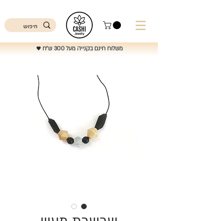
ישראל
משלוח חינם בקנייה מעל 300 ש"ח
♥️