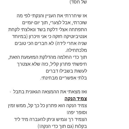
של חסד)
אז שיחררתי את העניין והנקתי לפי מה 
שזכרתי, אבל לצערי, תוך יום-יומיים 
התפתחה אצלי דלקת בשד ונאלצתי לקחת 
אנטיביוטיקה חזקה כי אני וזיכרון (במיוחד 
שניה אחרי לידה) לא חברים הכי טובים 
מלכתחילה.
תוך כדי החלמה מהדלקת המזעזעת הזאת, 
חיפשתי פתרון קליל, כזה שלא אצטרך 
לעשות בשבילו דברים 
בלתי אפשריים מבחינתי.
ואז מצאתי את ההמצאה הגאונית בתבל  -  
צמיד הנקה
צמיד הנקה הוא פתרון כל כך קל, ממש זמין 
וסופר יפה!
הצמיד רך וגמיש וניתן להעברה מיד ליד 
בקלות (גם תוך כדי הנקה!) 