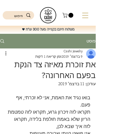
ישראל
משלוח חינם בקנייה מעל 300 ש"ח
♥️
פוסט
Cashi Jewelry
9 בדצמ׳ 2019
זמן קריאה 1 דקות
את זוכרת מאיזה צד הנקת
בפעם האחרונה?
עודכן:
11 בדצמ׳ 2019
בואו נגיד את האמת, אני לא זכרתי, אף 
פעם.
תקראו לזה זיכרון גרוע, תקראו לזה טמטמת 
הריון שלא באמת חולפת בלידה, תקראו 
לזה איך שבא לכן,
אני פשוט הייתי שבורה מעייפות.