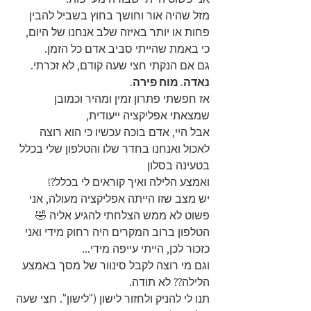
מזל שהיה אור וחושך בחוץ בשביל להבין 
פחות או יותר באיזה שלב אנחנו של היום, 
כי באמת שהייתי סביב אדם כל הזמן.
גם אם הנקתי חצי שעה קודם, לא זכרתי. 
נאדה. מוח פירה.
אז חפשתי פתרון זמין ומהיר וכמובן 
שמצאתי אפליקציה ייעודית, 
אבל היי, אדם בוכה עכשיו כי הוא רוצה 
לאכול ואנחנו בחדר שלו והטלפון שלי בכלל 
בטעינה בסלון
ואמצע הלילה ואיך קוראים לי בכלל?!
יש מצב שזו הייתה אפליקציה מעולה, אני 
פשוט לא ממש הצלחתי להגיע אליה 🤣
הטלפון ברוב המקרים היה רחוק מידי ואני 
כזכור לכן, הייתי עייפה מידי... 
וגם מי רוצה לקבל סינוור של מסך באמצע 
הלילה?? לא תודה.
תנו לי להניק ולחזור לישון ("לישון". חצי שעה 