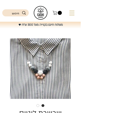
ישראל
משלוח חינם בקנייה מעל 300 ש"ח
♥️