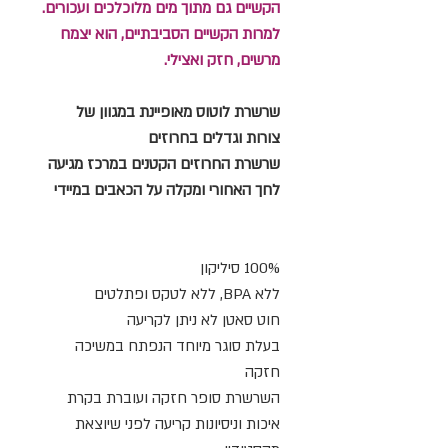
הקשיים גם מתוך מים מלוכלכים ועכורים.
למרות הקשיים הסביבתיים, הוא יצמח
מרשים, חזק ואצילי.
שרשרת לוטוס מאופיינת במגוון של
צורות וגדלים בחרוזים
שרשרת החרוזים הקטנים במרכז מגיעה
לחך האחורי ומקלה על הכאבים במיידי
100% סיליקון
ללא BPA, ללא לטקס ופתלטים
חוט סאטן לא ניתן לקריעה
בעלת סוגר מיוחד הנפתח במשיכה
חזקה
השרשרת סופר חזקה ועוברת בקרת
איכות וניסיונות קריעה לפני שיוצאת