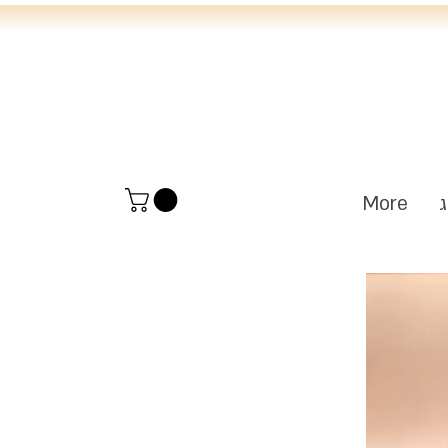
י
ג
More