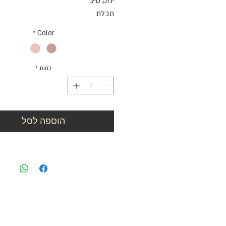
ירוק סייג'
תכלת
*
Color
כמות
*
הוספה לסל