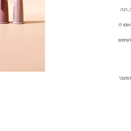
 רכה
עסו לו
לשימוש
שים ועד המעבר