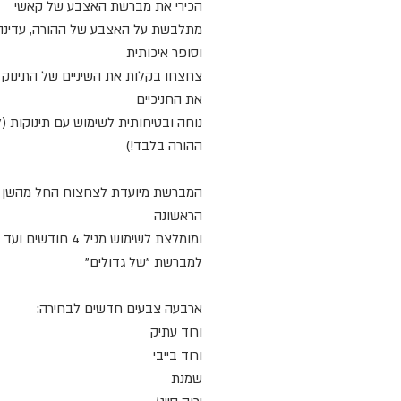
הכירי את מברשת האצבע של קאשי
מתלבשת על האצבע של ההורה, עדינה,
וסופר איכותית
צחצחו בקלות את השיניים של התינוק ו
את החניכיים
נוחה ובטיחותית לשימוש עם תינוקות (
ההורה בלבד!)
המברשת מיועדת לצחצוח החל מהשן
הראשונה
ומומלצת לשימוש מגיל 4 חוד
למברשת "של גדולים"
ארבעה צבעים חדשים לבחירה:
ורוד עתיק
ורוד בייבי
שמנת