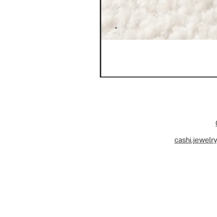
cashi.jewel