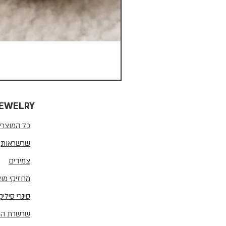
JEWELRY
כל המוצרי
שרשראות
צמידים
מחזיקי מו
סינרי סיליק
שרשרת הרי